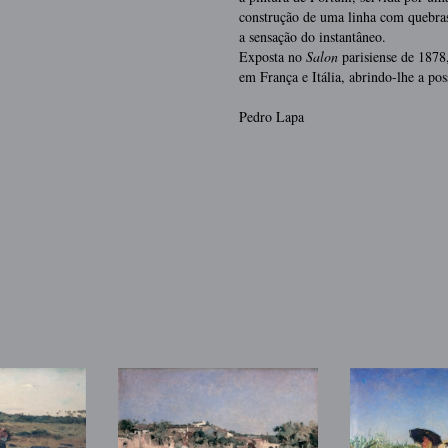
construção de uma linha com quebras
a sensação do instantâneo.
Exposta no
Salon
parisiense de 1878
em França e Itália, abrindo-lhe a po
Pedro Lapa