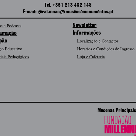
Tel. +351 213 432 148
E-mail: geral.mnac@museusemonumentos.pt
s e Podcasts
Newsletter
Informações
amação
Localização e Contactos
ção
ço Educativo
Horários e Condições de Ingresso
iais Pedagógicos
Loja e Cafetaria
Mecenas Principais