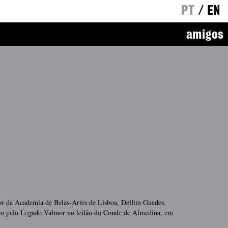
PT
/
EN
amigos
or da Academia de Belas-Artes de Lisboa, Delfim Guedes,
do pelo Legado Valmor no leilão do Conde de Almedina, em