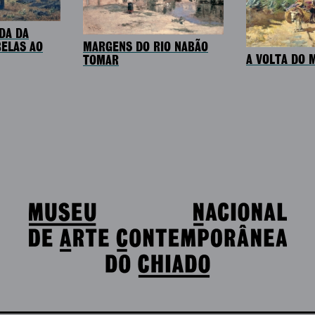
DA DA
ELAS AO
MARGENS DO RIO NABÃO
A VOLTA DO 
TOMAR