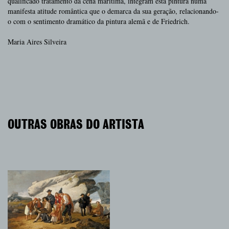
qualificado tratamento da cena marítima, integram esta pintura numa
manifesta atitude romântica que o demarca da sua geração, relacionando-
o com o sentimento dramático da pintura alemã e de Friedrich.
Maria Aires Silveira
OUTRAS OBRAS DO ARTISTA