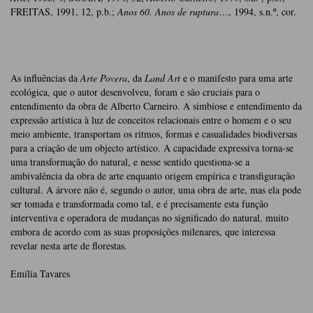
FREITAS, 1991, 12, p.b.;
Anos 60. Anos de ruptura
…, 1994, s.n.º, cor.
As influências da
Arte Povera
, da
Land Art
e o manifesto para uma arte
ecológica, que o autor desenvolveu, foram e são cruciais para o
entendimento da obra de Alberto Carneiro. A simbiose e entendimento da
expressão artística à luz de conceitos relacionais entre o homem e o seu
meio ambiente, transportam os ritmos, formas e casualidades biodiversas
para a criação de um objecto artístico. A capacidade expressiva torna-se
uma transformação do natural, e nesse sentido questiona-se a
ambivalência da obra de arte enquanto origem empírica e transfiguração
cultural. A árvore não é, segundo o autor, uma obra de arte, mas ela pode
ser tomada e transformada como tal, e é precisamente esta função
interventiva e operadora de mudanças no significado do natural, muito
embora de acordo com as suas proposições milenares, que interessa
revelar nesta arte de florestas.
Emília Tavares