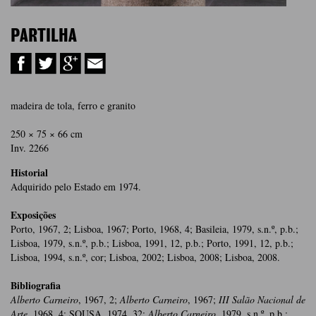
PARTILHA
madeira de tola, ferro e granito
250 × 75 × 66 cm
Inv. 2266
Historial
Adquirido pelo Estado em 1974.
Exposições
Porto, 1967, 2; Lisboa, 1967; Porto, 1968, 4; Basileia, 1979, s.n.º, p.b.;
Lisboa, 1979, s.n.º, p.b.; Lisboa, 1991, 12, p.b.; Porto, 1991, 12, p.b.;
Lisboa, 1994, s.n.º, cor; Lisboa, 2002; Lisboa, 2008; Lisboa, 2008.
Bibliografia
Alberto Carneiro
, 1967, 2;
Alberto Carneiro
, 1967;
III Salão Nacional de
Arte
, 1968, 4; SOUSA, 1974, 32;
Alberto Carneiro
, 1979, s.n.º, p.b.;