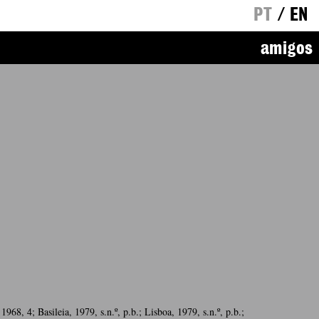
PT
/
EN
amigos
968, 4; Basileia, 1979, s.n.º, p.b.; Lisboa, 1979, s.n.º, p.b.;