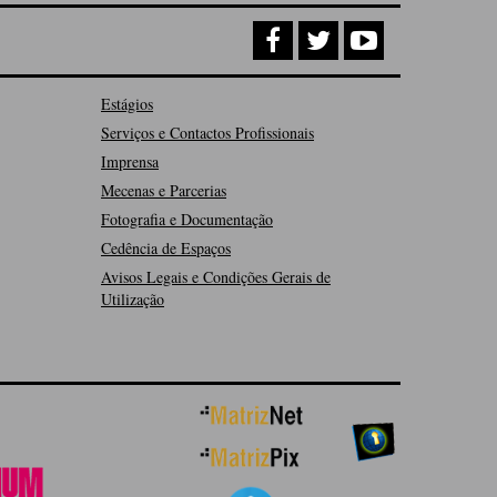
Estágios
Serviços e Contactos Profissionais
Imprensa
Mecenas e Parcerias
Fotografia e Documentação
Cedência de Espaços
Avisos Legais e Condições Gerais de
Utilização