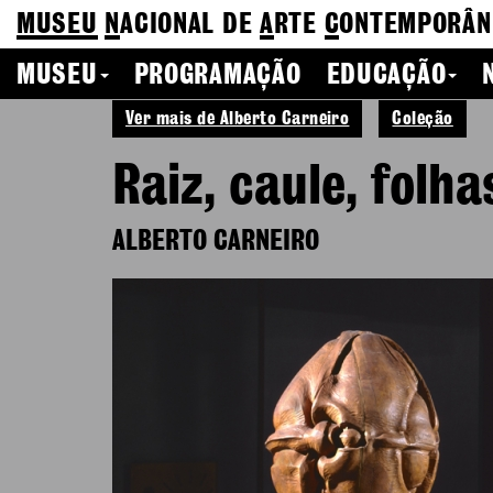
MUSEU
N
ACIONAL
DE
A
RTE
C
ONTEMPORÂN
MUSEU
PROGRAMAÇÃO
EDUCAÇÃO
Ver mais de Alberto Carneiro
Coleção
Raiz, caule, folha
ALBERTO CARNEIRO