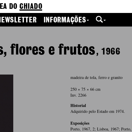
EA DO
CHIADO
NEWSLETTER
INFORMAÇÕES
s, flores e frutos
, 1966
madeira de tola, ferro e granito
250 × 75 × 66 cm
Inv. 2266
Historial
Adquirido pelo Estado em 1974.
Exposições
Porto, 1967, 2; Lisboa, 1967; Porto, 1