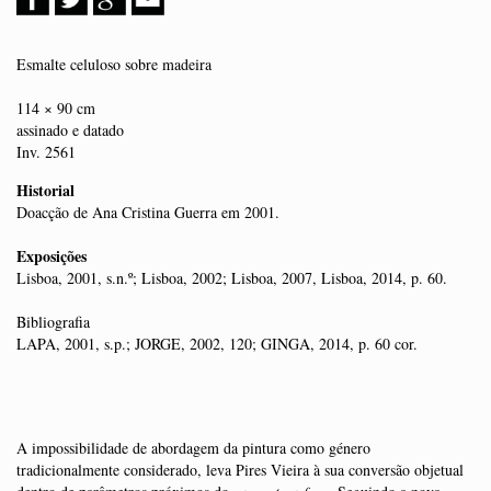
Esmalte celuloso sobre madeira
114 × 90 cm
assinado e datado
Inv. 2561
Historial
Doacção de Ana Cristina Guerra em 2001.
Exposições
Lisboa, 2001, s.n.º; Lisboa, 2002; Lisboa, 2007, Lisboa, 2014, p. 60.
Bibliografia
LAPA, 2001, s.p.; JORGE, 2002, 120; GINGA, 2014, p. 60 cor.
A impossibilidade de abordagem da pintura como género
tradicionalmente considerado, leva Pires Vieira à sua conversão objetual