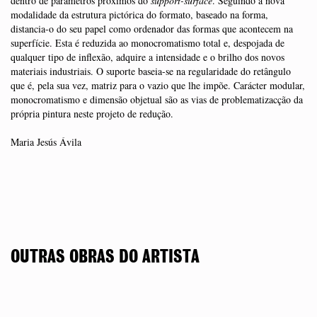
dentro de parâmetros próximos do
support-surface
. Seguindo a nova
modalidade da estrutura pictórica do formato, baseado na forma,
distancia-o do seu papel como ordenador das formas que acontecem na
superfície. Esta é reduzida ao monocromatismo total e, despojada de
qualquer tipo de inflexão, adquire a intensidade e o brilho dos novos
materiais industriais. O suporte baseia-se na regularidade do retângulo
que é, pela sua vez, matriz para o vazio que lhe impõe. Carácter modular,
monocromatismo e dimensão objetual são as vias de problematizacção da
própria pintura neste projeto de redução.
Maria Jesús Ávila
OUTRAS OBRAS DO ARTISTA