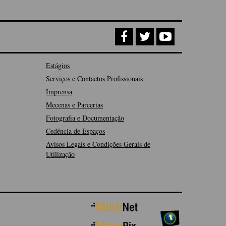
Estágios
Serviços e Contactos Profissionais
Imprensa
Mecenas e Parcerias
Fotografia e Documentação
Cedência de Espaços
Avisos Legais e Condições Gerais de
Utilização