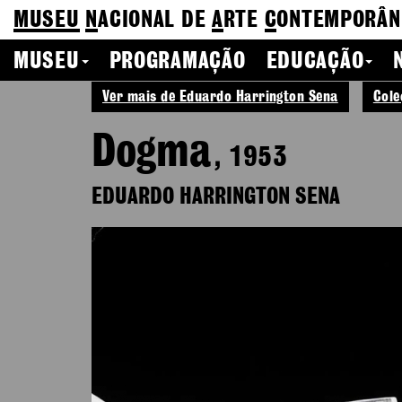
MUSEU
N
ACIONAL
DE
A
RTE
C
ONTEMPORÂN
MUSEU
PROGRAMAÇÃO
EDUCAÇÃO
Ver mais de Eduardo Harrington Sena
Cole
Dogma
, 1953
EDUARDO HARRINGTON SENA