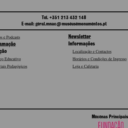
Tel. +351 213 432 148
E-mail: geral.mnac@museusemonumentos.pt
s e Podcasts
Newsletter
Informações
amação
Localização e Contactos
ção
ço Educativo
Horários e Condições de Ingresso
iais Pedagógicos
Loja e Cafetaria
Mecenas Principais