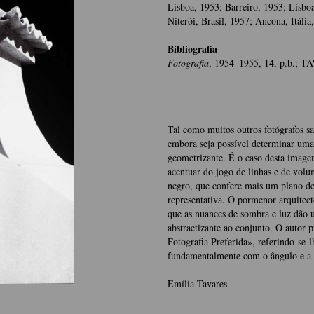
Lisboa, 1953; Barreiro, 1953; Lisbo
Niterói, Brasil, 1957; Ancona, Itáli
Bibliografia
Fotografia
, 1954–1955, 14, p.b.; T
Tal como muitos outros fotógrafos sa
embora seja possível determinar uma 
geometrizante. É o caso desta image
acentuar do jogo de linhas e de vol
negro, que confere mais um plano de 
representativa. O pormenor arquitec
que as nuances de sombra e luz dão 
abstractizante ao conjunto. O autor 
Fotografia Preferida», referindo-se
fundamentalmente com o ângulo e a 
Emília Tavares