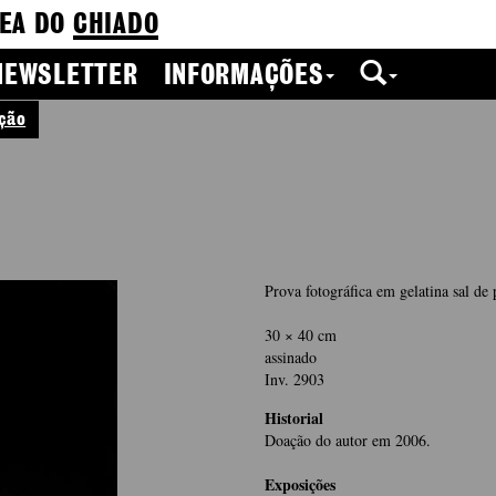
EA DO
CHIADO
NEWSLETTER
INFORMAÇÕES
ção
Prova fotográfica em gelatina sal de
30 × 40 cm
assinado
Inv. 2903
Historial
Doação do autor em 2006.
Exposições