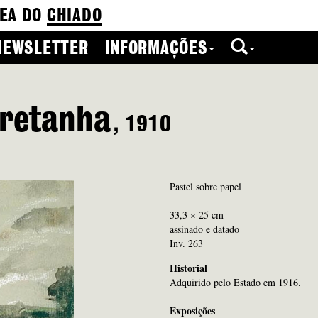
EA DO
CHIADO
NEWSLETTER
INFORMAÇÕES
retanha
, 1910
Pastel sobre papel
33,3 × 25 cm
assinado e datado
Inv. 263
Historial
Adquirido pelo Estado em 1916.
Exposições