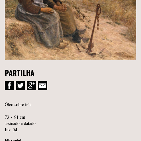
PARTILHA
Óleo sobre tela
73 × 91 cm
assinado e datado
Inv. 54
Historial