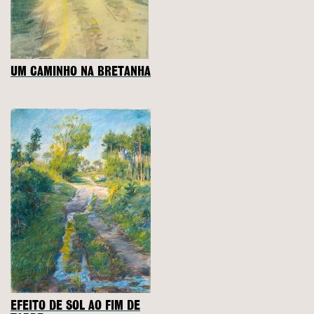
UM CAMINHO NA BRETANHA
EFEITO DE SOL AO FIM DE