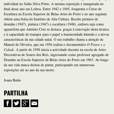
individual no Salão Silva Porto. A mesma exposição é inaugurada no
final desse ano em Lisboa. Entre 1942 e 1945, frequenta o Curso de
Escultura na Escola Superior de Belas-Artes do Porto e no ano seguinte
obtém uma bolsa do Instituto de Alta Cultura. Recebe prémios de
desenho (1947), pintura (1947) e escultura (1948), embora seja como
aguarelista que António Cruz se destaca, graças à renovação desta técnica
e à capacidade de transpor para o papel a luminosidade húmida e a névoa
características da sua cidade natal. O seu trabalho chama a atenção de
Manoel de Oliveira, que em 1956 realiza o documentário
O Pintor e a
Cidade
. A partir de 1958 inicia a actividade docente na escola de Artes
Decorativas de Soares dos Reis, ingressando como professor agregado de
Desenho na Escola Superior de Belas-Artes do Porto em 1963. Ao longo
da sua vida nunca deixou de pintar, participando em numerosas
exposições até ao ano da sua morte.
Joana Baião
PARTILHA