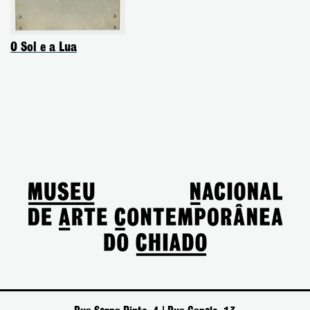
O Sol e a Lua