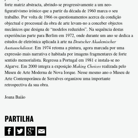
forte matriz abstracta, abrindo-se progressivamente a um neo-
figurativismo irónico que a partir da década de 1960 marca o seu
trabalho. Por volta de 1966 os questionamentos acerca da condição
objectual e processual da obra de arte levam-no a conceber objectos
mecânicos que designa de “modelos reduzidos”. Na sequência destas
experiências parte para Berlim em 1972, onde durante um ano se dedica a
estudos de eletrónica aplicada à arte na
Deutscher Akademischer
Austauschdienst
. Em 1974 retoma a pintura, agora marcada por uma
expressão mais narrativa e habitada por imagens fragmentares de forte
sentido memorialista. Regressa a Portugal em 1981 e instala-se no
Algarve. Em 2000 integra a exposição
Making Choices
realizada pelo
Museu de Arte Moderna de Nova Iorque. Nesse mesmo ano o Museu de
Arte Contemporânea de Serralves organizou uma importante
retrospectiva da sua obra.
Joana Baião
PARTILHA