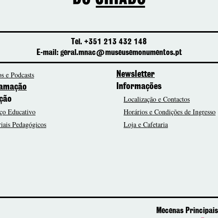
Tel. +351 213 432 148
E-mail: geral.mnac@museusemonumentos.pt
s e Podcasts
Newsletter
Informações
amação
Localização e Contactos
ção
ço Educativo
Horários e Condições de Ingresso
iais Pedagógicos
Loja e Cafetaria
Mecenas Principais