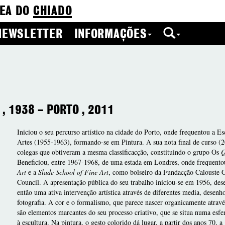
EA DO
CHIADO
NEWSLETTER
INFORMAÇÕES
,
1938
–
PORTO
,
2011
Iniciou o seu percurso artístico na cidade do Porto, onde frequentou a Es
Artes (1955-1963), formando-se em Pintura. A sua nota final de curso (20
colegas que obtiveram a mesma classificacção, constituindo o grupo Os
Q
Beneficiou, entre 1967-1968, de uma estada em Londres, onde frequent
Art
e a
Slade School of Fine Art
, como bolseiro da Fundacção Calouste G
Council. A apresentação pública do seu trabalho iniciou-se em 1956, des
então uma ativa intervenção artística através de diferentes media, desenho
fotografia. A cor e o formalismo, que parece nascer organicamente atrav
são elementos marcantes do seu processo criativo, que se situa numa esfe
à escultura. Na pintura, o gesto colorido dá lugar, a partir dos anos 70, 