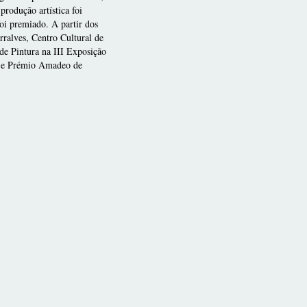
rodução artística foi
oi premiado. A partir dos
rralves, Centro Cultural de
e Pintura na III Exposição
) e Prémio Amadeo de