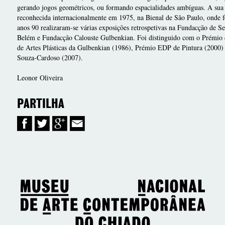
gerando jogos geométricos, ou formando espacialidades ambíguas. A sua p
reconhecida internacionalmente em 1975, na Bienal de São Paulo, onde f
anos 90 realizaram-se várias exposições retrospetivas na Fundacção de Se
Belém e Fundacção Calouste Gulbenkian. Foi distinguido com o Prémio d
de Artes Plásticas da Gulbenkian (1986), Prémio EDP de Pintura (2000
Souza-Cardoso (2007).
Leonor Oliveira
PARTILHA