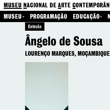
MUSEU
N
ACIONAL
DE
A
RTE
C
ONTEMPORÂN
MUSEU
PROGRAMAÇÃO
EDUCAÇÃO
Coleção
Ângelo de Sousa
LOURENÇO MARQUES, MOÇAMBIQUE