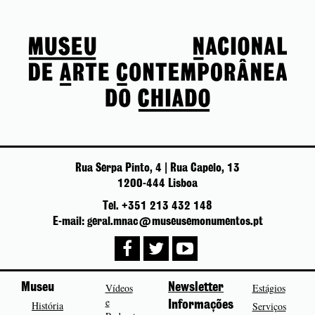
Rua Serpa Pinto, 4 | Rua Capelo, 13
1200-444 Lisboa
Tel. +351 213 432 148
E-mail: geral.mnac@museusemonumentos.pt
Museu
Vídeos
Newsletter
Estágios
e
História
Informações
Serviços