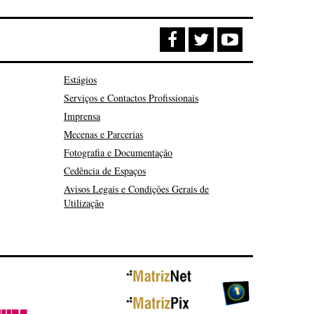
Estágios
Serviços e Contactos Profissionais
Imprensa
Mecenas e Parcerias
Fotografia e Documentação
Cedência de Espaços
Avisos Legais e Condições Gerais de
Utilização