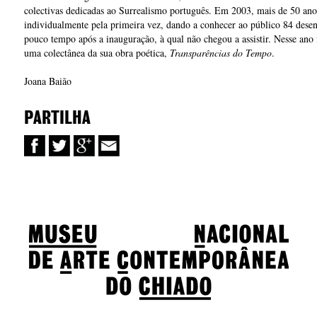
colectivas dedicadas ao Surrealismo português. Em 2003, mais de 50 anos 
individualmente pela primeira vez, dando a conhecer ao público 84 desen
pouco tempo após a inauguração, à qual não chegou a assistir. Nesse ano
uma colectânea da sua obra poética,
Transparências do Tempo
.
Joana Baião
PARTILHA