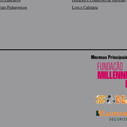
iais Pedagógicos
Loja e Cafetaria
Mecenas Principais