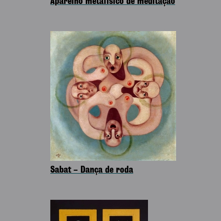
Aparelho metafísico de meditação
Sabat – Dança de roda