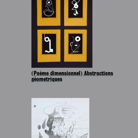
(Poème dimensionnel) Abstractions
géometriques