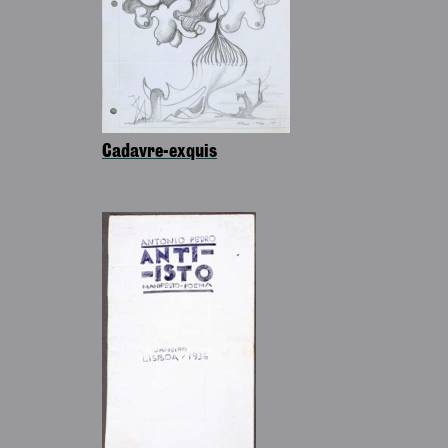
Cadavre-exquis