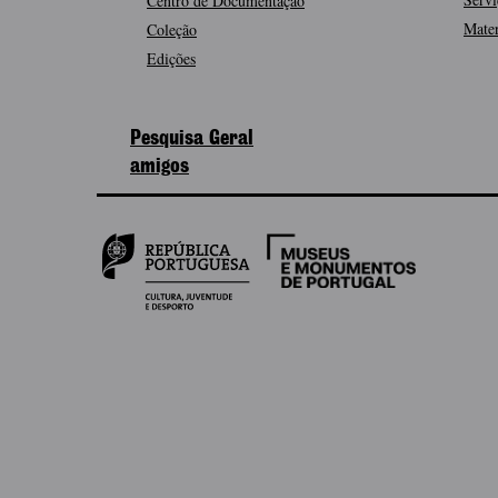
Centro de Documentação
Mater
Coleção
Edições
Pesquisa Geral
amigos