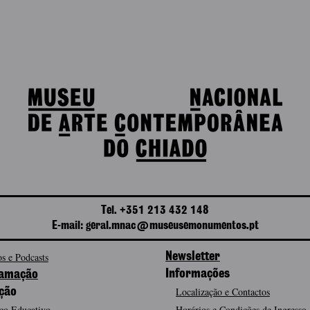
Tel. +351 213 432 148
E-mail: geral.mnac@museusemonumentos.pt
s e Podcasts
Newsletter
Informações
amação
Localização e Contactos
ção
ço Educativo
Horários e Condições de Ingresso