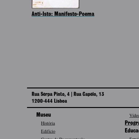
Anti-Isto: Manifesto-Poema
Rua Serpa Pinto, 4 | Rua Capelo, 13
1200-444 Lisboa
Museu
Vídeo
História
Progr
Edifício
Educa
Servi