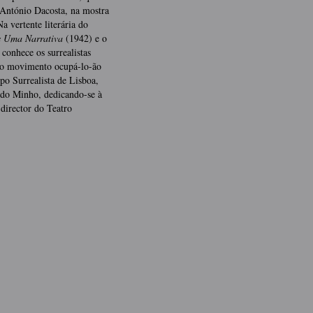
 António Dacosta, na mostra
a vertente literária do
 Uma Narrativa
(1942) e o
onhece os surrealistas
do movimento ocupá-lo-ão
upo Surrealista de Lisboa,
do Minho, dedicando-se à
 director do Teatro