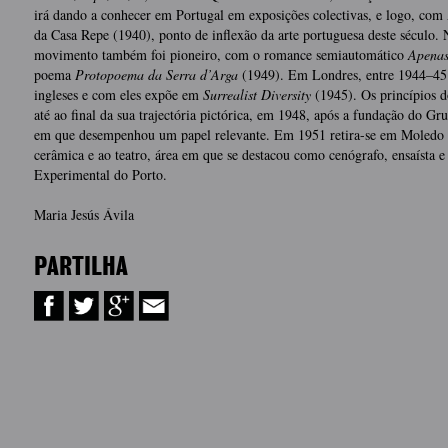
irá dando a conhecer em Portugal em exposições colectivas, e logo, com
da Casa Repe (1940), ponto de inflexão da arte portuguesa deste século. N
movimento também foi pioneiro, com o romance semiautomático
Apenas
poema
Protopoema da Serra d’Arga
(1949). Em Londres, entre 1944–45 c
ingleses e com eles expõe em
Surrealist Diversity
(1945). Os princípios 
até ao final da sua trajectória pictórica, em 1948, após a fundação do Gr
em que desempenhou um papel relevante. Em 1951 retira-se em Moledo 
cerâmica e ao teatro, área em que se destacou como cenógrafo, ensaísta e
Experimental do Porto.
Maria Jesús Ávila
PARTILHA