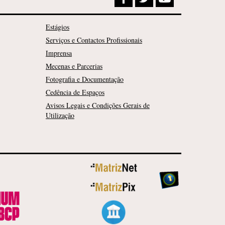
Estágios
Serviços e Contactos Profissionais
Imprensa
Mecenas e Parcerias
Fotografia e Documentação
Cedência de Espaços
Avisos Legais e Condições Gerais de
Utilização