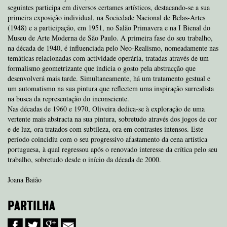
seguintes participa em diversos certames artísticos, destacando-se a sua
primeira exposição individual, na Sociedade Nacional de Belas-Artes
(1948) e a participação, em 1951, no Salão Primavera e na I Bienal do
Museu de Arte Moderna de São Paulo. A primeira fase do seu trabalho,
na década de 1940, é influenciada pelo Neo-Realismo, nomeadamente nas
temáticas relacionadas com actividade operária, tratadas através de um
formalismo geometrizante que indicia o gosto pela abstracção que
desenvolverá mais tarde. Simultaneamente, há um tratamento gestual e
um automatismo na sua pintura que reflectem uma inspiração surrealista
na busca da representação do inconsciente.
Nas décadas de 1960 e 1970, Oliveira dedica-se à exploração de uma
vertente mais abstracta na sua pintura, sobretudo através dos jogos de cor
e de luz, ora tratados com subtileza, ora em contrastes intensos. Este
período coincidiu com o seu progressivo afastamento da cena artística
portuguesa, à qual regressou após o renovado interesse da crítica pelo seu
trabalho, sobretudo desde o início da década de 2000.
Joana Baião
PARTILHA