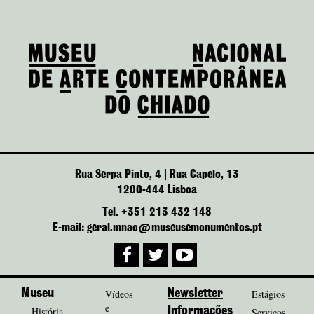
Rua Serpa Pinto, 4 | Rua Capelo, 13
1200-444 Lisboa
Tel. +351 213 432 148
E-mail: geral.mnac@museusemonumentos.pt
Museu
Vídeos
Newsletter
Estágios
e
História
Informações
Serviços