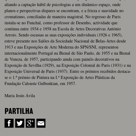
aliando a captação hábil de psicologias a um dinâmico espaço, onde
planos e perspectivas díspares se encontram, e a frieza e suavidade no
cromatismo, conciliadas de maneira magistral. No regresso de Paris
instala-se no Funchal, como professor de Desenho, actividade que
continua entre 1934 e 1958 na Escola de Artes Decorativas António
Arroio. Sendo escassas as suas exposições individuais (1926 e 1965),
esteve presente nos Salões da Sociedade Nacional de Belas-Artes desde
1913 e nas Exposições de Arte Moderna do SPN/SNI, representou
internacionalmente Portugal na Bienal de São Paulo, de 1955 e na Bienal
de Veneza, de 1957, participando ainda com painéis decorativos na
Exposição de Sevilha (1929), na Exposição Colonial de Paris (1931) e na
Exposição Universal de Paris (1937). Entre os prémios recebidos destaca-
se o 1.º prémio de Pintura na I.ª Exposição de Artes Plásticas da
Fundação Calouste Gulbenkian, em 1957.
Maria Jesús Ávila
PARTILHA