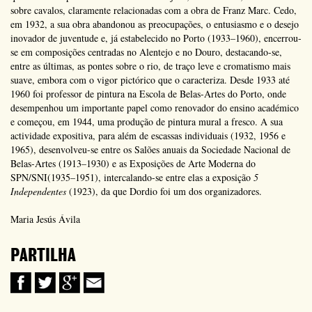
sobre cavalos, claramente relacionadas com a obra de Franz Marc. Cedo,
em 1932, a sua obra abandonou as preocupações, o entusiasmo e o desejo
inovador de juventude e, já estabelecido no Porto (1933–1960), encerrou-
se em composições centradas no Alentejo e no Douro, destacando-se,
entre as últimas, as pontes sobre o rio, de traço leve e cromatismo mais
suave, embora com o vigor pictórico que o caracteriza. Desde 1933 até
1960 foi professor de pintura na Escola de Belas-Artes do Porto, onde
desempenhou um importante papel como renovador do ensino académico
e começou, em 1944, uma produção de pintura mural a fresco. A sua
actividade expositiva, para além de escassas individuais (1932, 1956 e
1965), desenvolveu-se entre os Salões anuais da Sociedade Nacional de
Belas-Artes (1913–1930) e as Exposições de Arte Moderna do
SPN/SNI(1935–1951), intercalando-se entre elas a exposição
5
Independentes
(1923), da que Dordio foi um dos organizadores.
Maria Jesús Ávila
PARTILHA