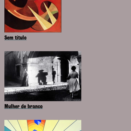
Sem título
Mulher de branco