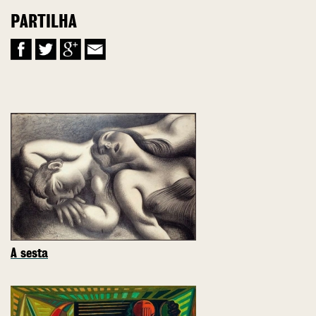
PARTILHA
A sesta