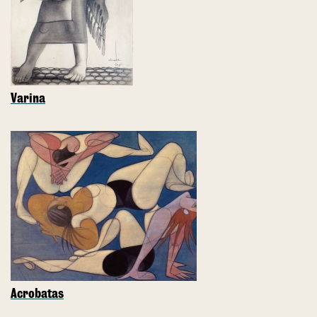
Varina
Acrobatas