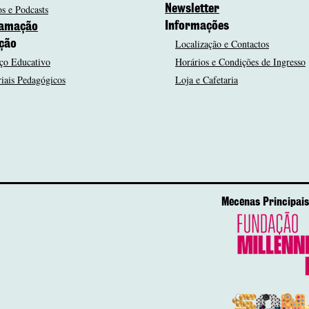
s e Podcasts
Newsletter
Informações
amação
Localização e Contactos
ção
ço Educativo
Horários e Condições de Ingresso
iais Pedagógicos
Loja e Cafetaria
Mecenas Principais