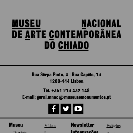
Rua Serpa Pinto, 4 | Rua Capelo, 13
1200-444 Lisboa
Tel. +351 213 432 148
E-mail: geral.mnac@museusemonumentos.pt
Museu
Vídeos
Newsletter
Estágios
e
História
Informações