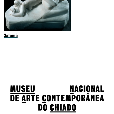
Salomé