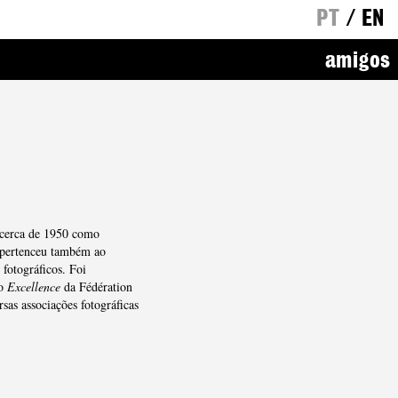
PT
/
EN
amigos
a cerca de 1950 como
 pertenceu também ao
fotográficos. Foi
 o
Excellence
da Fédération
sas associações fotográficas