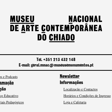
Tel. +351 213 432 148
E-mail: geral.mnac@museusemonumentos.pt
s e Podcasts
Newsletter
Informações
amação
Localização e Contactos
ção
ço Educativo
Horários e Condições de Ingresso
iais Pedagógicos
Loja e Cafetaria