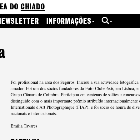
EA DO
CHIADO
NEWSLETTER
INFORMAÇÕES
a
Foi profissional na área dos Seguros. Iniciou a sua actividade fotográfic
amador. Foi um dos sócios fundadores do Foto-Clube 6x6, em Lisboa, e
Grupo Câmara de Coimbra. Participou em centenas de salões e concursos 
distinguido com o mais importante prémio atribuído internacionalmente
Internationale d’Art Photographique (FIAP), e foi sócio de honra de diver
nacionais e internacionais.
Emília Tavares