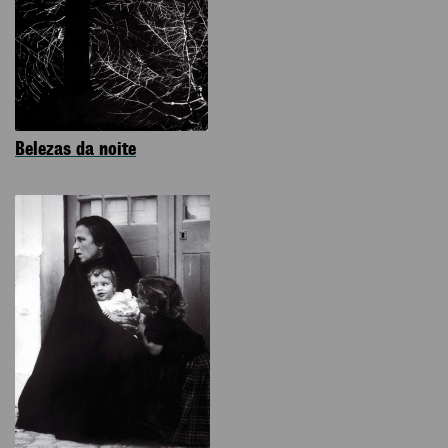
Belezas da noite