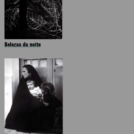
Belezas da noite