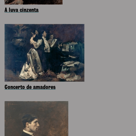
A luva cinzenta
Concerto de amadores