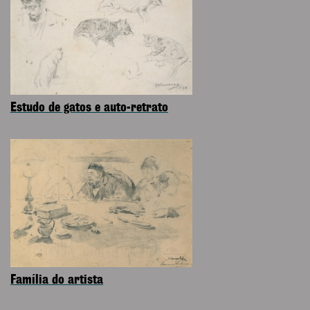
Estudo de gatos e auto-retrato
Família do artista