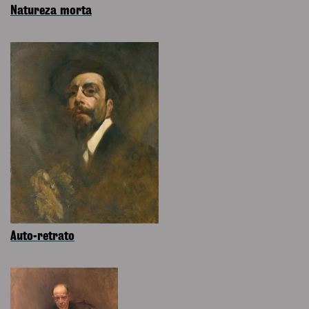
Natureza morta
Auto-retrato