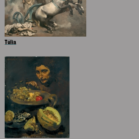
Túlia