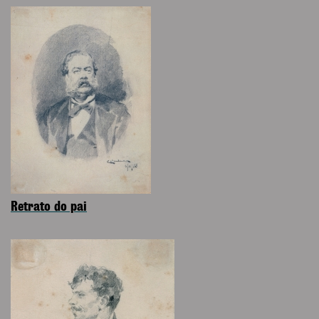
Retrato do pai