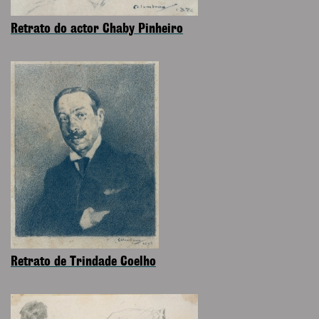
Retrato do actor Chaby Pinheiro
Retrato de Trindade Coelho