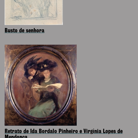
Busto de senhora
Retrato de Ida Bordalo Pinheiro e Virgínia Lopes de
Mendonça