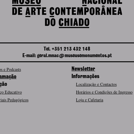
Tel. +351 213 432 148
E-mail: geral.mnac@museusemonumentos.pt
s e Podcasts
Newsletter
Informações
amação
Localização e Contactos
ção
ço Educativo
Horários e Condições de Ingresso
iais Pedagógicos
Loja e Cafetaria