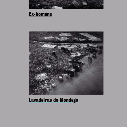
Ex-homens
Lavadeiras do Mondego