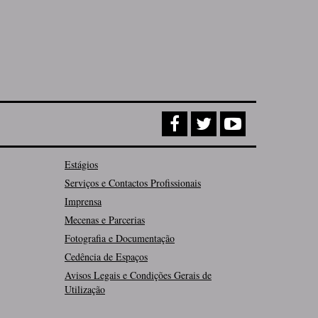
Estágios
Serviços e Contactos Profissionais
Imprensa
Mecenas e Parcerias
Fotografia e Documentação
Cedência de Espaços
Avisos Legais e Condições Gerais de
Utilização