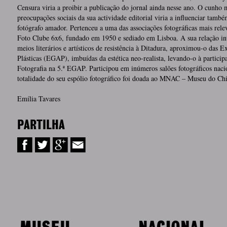
Censura viria a proibir a publicação do jornal ainda nesse ano. O cunho 
preocupações sociais da sua actividade editorial viria a influenciar tam
fotógrafo amador. Pertenceu a uma das associações fotográficas mais rele
Foto Clube 6x6, fundado em 1950 e sediado em Lisboa. A sua relação in
meios literários e artísticos de resistência à Ditadura, aproximou-o das 
Plásticas (EGAP), imbuídas da estética neo-realista, levando-o à particip
Fotografia na 5.ª EGAP. Participou em inúmeros salões fotográficos nacio
totalidade do seu espólio fotográfico foi doada ao MNAC – Museu do Ch
Emília Tavares
PARTILHA