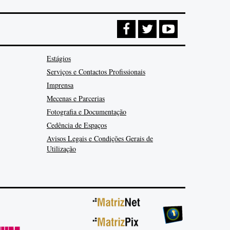
Estágios
Serviços e Contactos Profissionais
Imprensa
Mecenas e Parcerias
Fotografia e Documentação
Cedência de Espaços
Avisos Legais e Condições Gerais de
Utilização