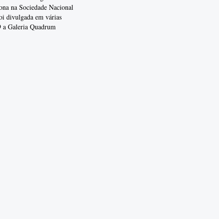
iona na Sociedade Nacional
foi divulgada em várias
9 a Galeria Quadrum