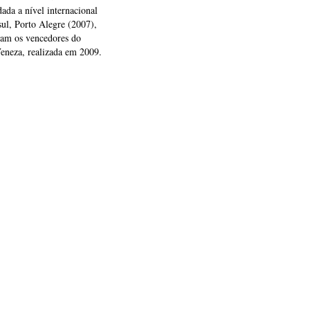
idada a nível internacional
ul, Porto Alegre (2007),
ram os vencedores do
eneza, realizada em 2009.