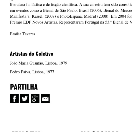
literatura fantástica e de ficção científica. A sua carreira tem sido consol
em eventos como a Bienal de São Paulo, Brasil (2006), Bienal do Mercos
Manifesta 7, Kassel, (2008) e PhotoEspaña, Madrid (2008). Em 2004 fo
Prémio EDP Novos Artistas. Representaram Portugal na 53.ª Bienal de V
Emília Tavares
Artistas do Coletivo
João Maria Gusmão,
Lisboa
,
1979
Pedro Paiva,
Lisboa
,
1977
PARTILHA