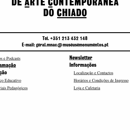
Tel. +351 213 432 148
E-mail: geral.mnac@museusemonumentos.pt
s e Podcasts
Newsletter
Informações
amação
Localização e Contactos
ção
ço Educativo
Horários e Condições de Ingresso
iais Pedagógicos
Loja e Cafetaria