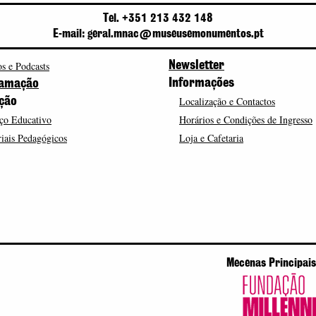
Tel. +351 213 432 148
E-mail: geral.mnac@museusemonumentos.pt
s e Podcasts
Newsletter
Informações
amação
Localização e Contactos
ção
ço Educativo
Horários e Condições de Ingresso
iais Pedagógicos
Loja e Cafetaria
Mecenas Principais