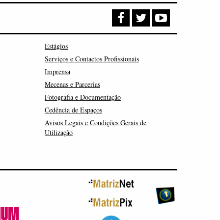
Estágios
Serviços e Contactos Profissionais
Imprensa
Mecenas e Parcerias
Fotografia e Documentação
Cedência de Espaços
Avisos Legais e Condições Gerais de
Utilização