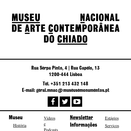
Rua Serpa Pinto, 4 | Rua Capelo, 13
1200-444 Lisboa
Tel. +351 213 432 148
E-mail: geral.mnac@museusemonumentos.pt
Museu
Vídeos
Newsletter
Estágios
e
História
Informações
Serviços
Podcasts