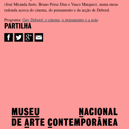
(José Miranda Justo, Bruno Peixe Dias e Vasco Marques), numa mesa-
redonda acerca do cinema, do pensamento e da acção de Debord.
Programa:
Guy Debord: o cinema, o pensamento e a ação
PARTILHA