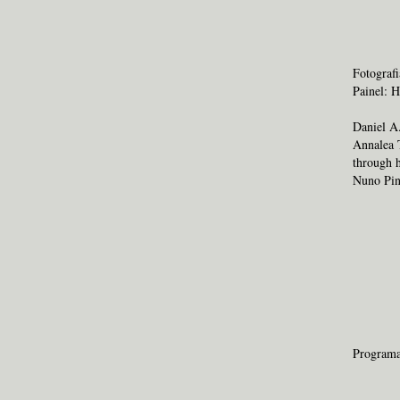
Fotografi
Painel: H
Daniel A.
Annalea T
through h
Nuno Pinh
Program