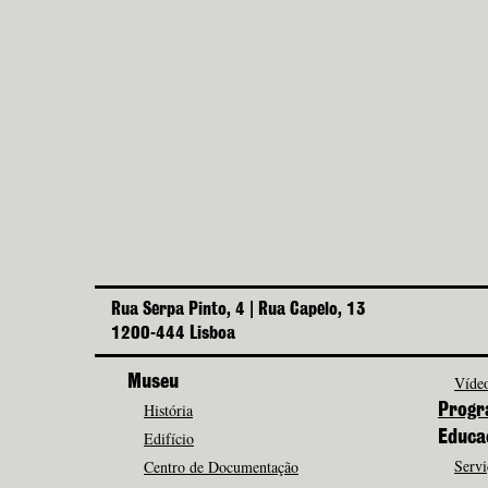
Rua Serpa Pinto, 4 | Rua Capelo, 13
1200-444 Lisboa
Museu
Vídeo
História
Progr
Edifício
Educa
Servi
Centro de Documentação