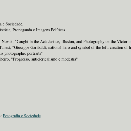
a e Sociedade.
istória, Propaganda e Imagens Políticas
 Novak, "Caught in the Act: Justice, Illusion, and Photography on the Victoria
unesi, "Giuseppe Garibaldi, national hero and symbol of the left: creation of 
is photographic portraits"
eiro, "Progresso, anticlericalismo e modéstia"
a:
Fotografia e Sociedade