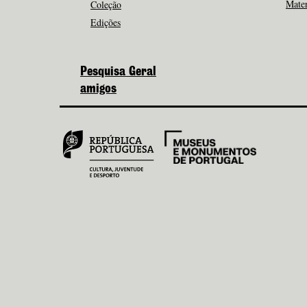
Mater
Coleção
Edições
Pesquisa Geral
amigos