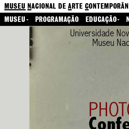
MUSEU
N
ACIONAL
DE
A
RTE
C
ONTEMPORÂN
MUSEU
PROGRAMAÇÃO
EDUCAÇÃO