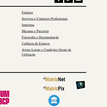
Estágios
Serviços e Contactos Profissionais
Imprensa
Mecenas e Parcerias
Fotografia e Documentação
Cedência de Espaços
Avisos Legais e Condições Gerais de
Utilização