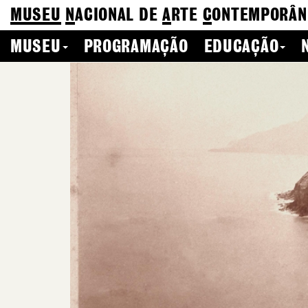
MUSEU
N
ACIONAL
DE
A
RTE
C
ONTEMPORÂN
MUSEU
PROGRAMAÇÃO
EDUCAÇÃO