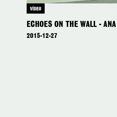
VÍDEO
ECHOES ON THE WALL - AN
2015-12-27