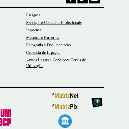
Estágios
Serviços e Contactos Profissionais
Imprensa
Mecenas e Parcerias
Fotografia e Documentação
Cedência de Espaços
Avisos Legais e Condições Gerais de
Utilização