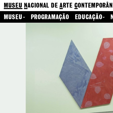
MUSEU
N
ACIONAL
DE
A
RTE
C
ONTEMPORÂN
MUSEU
PROGRAMAÇÃO
EDUCAÇÃO