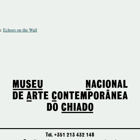
a:
Echoes on the Wall
Tel. +351 213 432 148