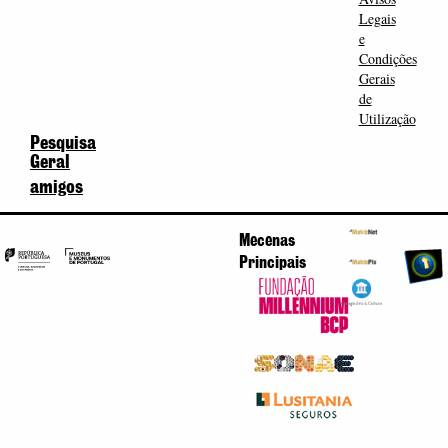
Legais
e
Condições
Gerais
de
Utilização
Pesquisa
Geral
amigos
Mecenas
Principais