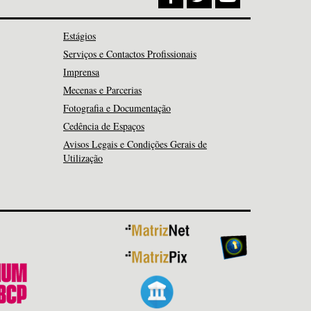
Estágios
Serviços e Contactos Profissionais
Imprensa
Mecenas e Parcerias
Fotografia e Documentação
Cedência de Espaços
Avisos Legais e Condições Gerais de
Utilização