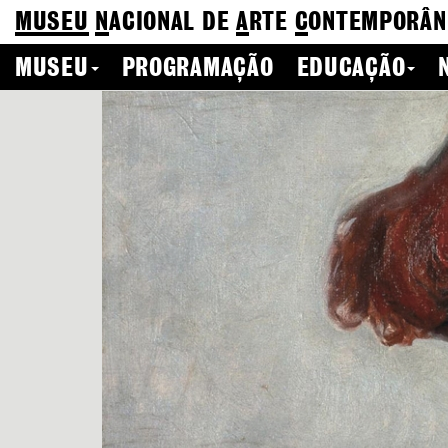
MUSEU
N
ACIONAL
DE
A
RTE
C
ONTEMPORÂN
MUSEU
PROGRAMAÇÃO
EDUCAÇÃO