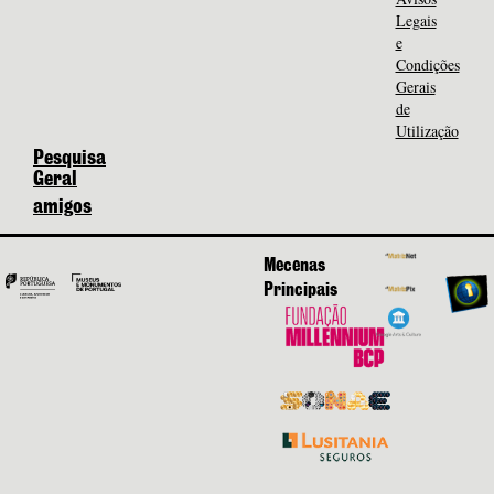
Legais
e
Condições
Gerais
de
Utilização
Pesquisa
Geral
amigos
Mecenas
Principais