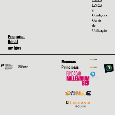
Legais
e
Condições
Gerais
de
Utilização
Pesquisa
Geral
amigos
Mecenas
Principais