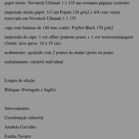
papel miolo: Novatech Ultimatt 1.1 135 nas restantes páginas (centrais)
impressão miolo papel: 1/1 em Popset 120 g/m2 e 4/4 com verniz
reservado em Novatech Ultimatt 1.1 135
capa com badanas de 140 mm (cada): PopSet Black 170 g/m2
impressão de capa: 1 cor offset (pantone prata) + 1 cor termoestampagem
(frente; área aproa. 14 x 10 cm)
acabamento: agrafado com 2 pontos de arame (preto ou prata)
embalamento: retráctil individual
Língua de edição
Bilingue (Português e Inglês)
Intervenientes
Coordenação editorial
Anabela Carvalho
Emília Tavares