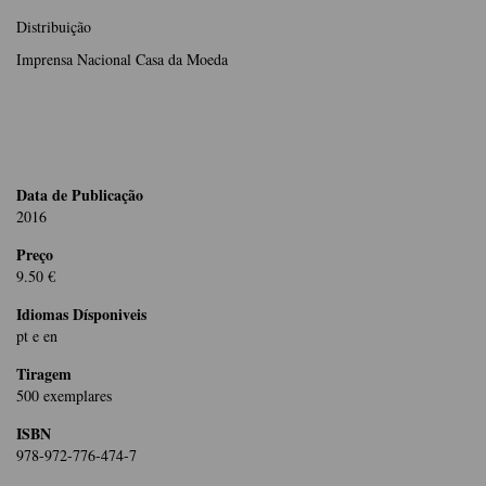
Distribuição
Imprensa Nacional Casa da Moeda
Data de Publicação
2016
Preço
9.50 €
Idiomas Dísponiveis
pt e en
Tiragem
500 exemplares
ISBN
978-972-776-474-7