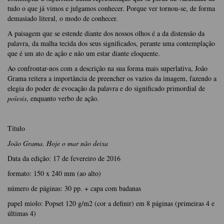
tudo o que já vimos e julgamos conhecer. Porque ver tornou-se, de forma
demasiado literal, o modo de conhecer.
A paisagem que se estende diante dos nossos olhos é a da distensão da
palavra, da malha tecida dos seus significados, perante uma contemplação
que é um ato de ação e não um estar diante eloquente.
Ao confrontar-nos com a descrição na sua forma mais superlativa, João
Grama reitera a importância de preencher os vazios da imagem, fazendo a
elegia do poder de evocação da palavra e do significado primordial de
poïesis
, enquanto verbo de ação.
Título
João Grama. Hoje o mar não deixa
Data da edição: 17 de fevereiro de 2016
formato: 150 x 240 mm (ao alto)
número de páginas: 30 pp. + capa com badanas
papel miolo: Popset 120 g/m2 (cor a definir) em 8 páginas (primeiras 4 e
últimas 4)