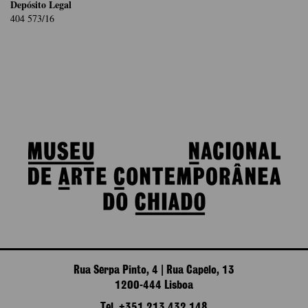
Depósito Legal
404 573/16
Rua Serpa Pinto, 4 | Rua Capelo, 13
1200-444 Lisboa
Tel. +351 213 432 148