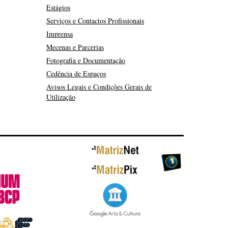
Estágios
Serviços e Contactos Profissionais
Imprensa
Mecenas e Parcerias
Fotografia e Documentação
Cedência de Espaços
Avisos Legais e Condições Gerais de
Utilização