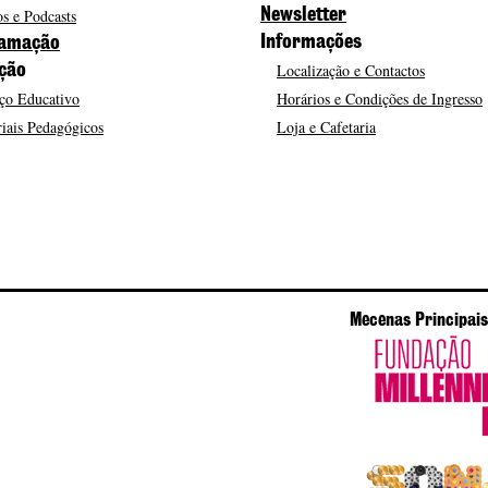
s e Podcasts
Newsletter
Informações
amação
Localização e Contactos
ção
ço Educativo
Horários e Condições de Ingresso
iais Pedagógicos
Loja e Cafetaria
Mecenas Principais