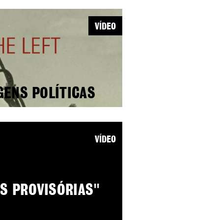
VÍDEO
GENS POLÍTICAS
VÍDEO
S PROVISÓRIAS"