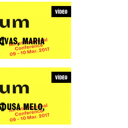
VÍDEO
RIVAS, MARIA
VÍDEO
 SOUSA MELO,