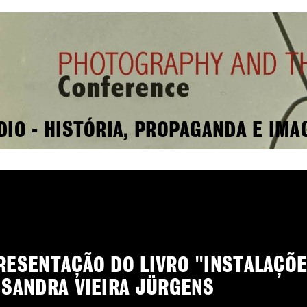
DIO - HISTÓRIA, PROPAGANDA E IMA
RESENTAÇÃO DO LIVRO "INSTALAÇÕE
 SANDRA VIEIRA JÜRGENS