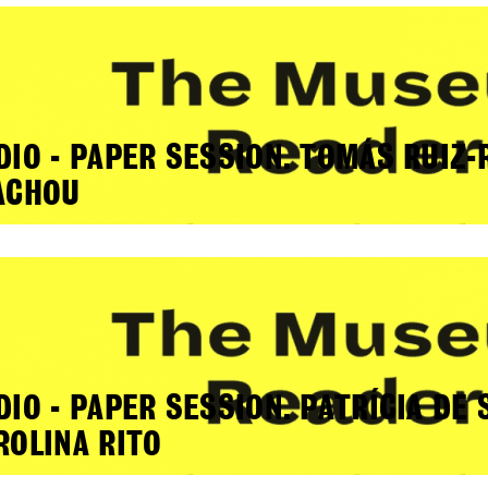
DIO - PAPER SESSION. TOMÁS RUIZ-
ACHOU
DIO - PAPER SESSION. PATRÍCIA DE
ROLINA RITO