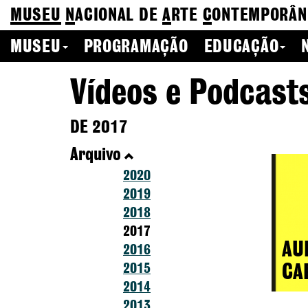
MUSEU
N
ACIONAL
DE
A
RTE
C
ONTEMPORÂN
MUSEU
PROGRAMAÇÃO
EDUCAÇÃO
Vídeos e Podcast
DE 2017
Arquivo
2020
2019
2018
2017
AU
2016
2015
CA
2014
2013