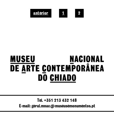
anterior
1
2
Tel. +351 213 432 148
E-mail: geral.mnac@museusemonumentos.pt