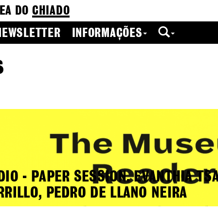
EA DO
CHIADO
NEWSLETTER
INFORMAÇÕES
s
DIO - PAPER SESSION. EVANTHIA TS
RRILLO, PEDRO DE LLANO NEIRA