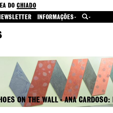
EA DO
CHIADO
NEWSLETTER
INFORMAÇÕES
s
HOES ON THE WALL - ANA CARDOSO: