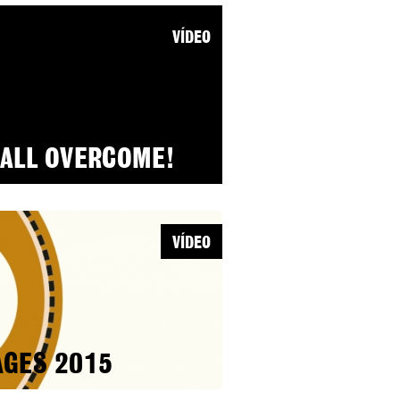
VÍDEO
HALL OVERCOME!
VÍDEO
AGES 2015