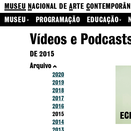
MUSEU
N
ACIONAL
DE
A
RTE
C
ONTEMPORÂN
MUSEU
PROGRAMAÇÃO
EDUCAÇÃO
Vídeos e Podcast
DE 2015
Arquivo
2020
2019
2018
2017
2016
2015
EC
2014
2013