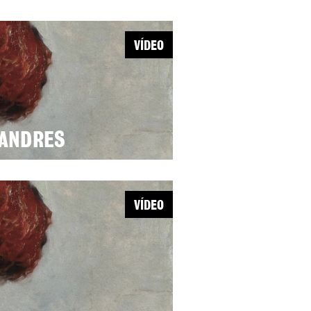
VÍDEO
LANDRES
VÍDEO