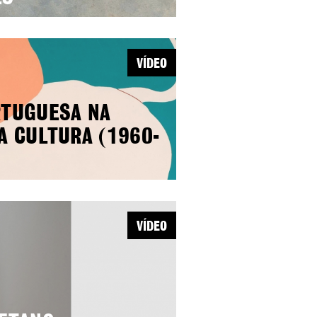
VÍDEO
RTUGUESA NA
A CULTURA (1960-
VÍDEO