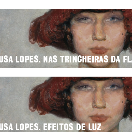
USA LOPES. NAS TRINCHEIRAS DA F
USA LOPES. EFEITOS DE LUZ