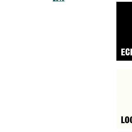
EC
LO