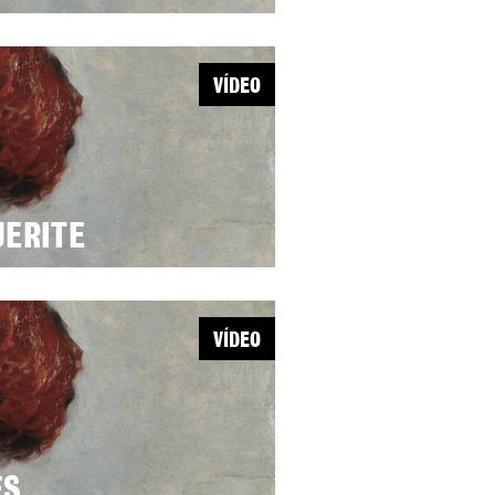
VÍDEO
UERITE
VÍDEO
ES