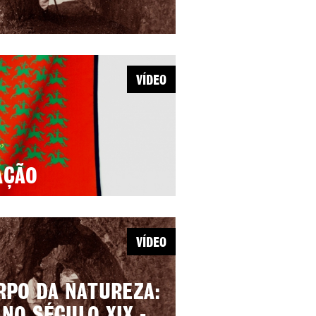
VÍDEO
AÇÃO
VÍDEO
RPO DA NATUREZA: