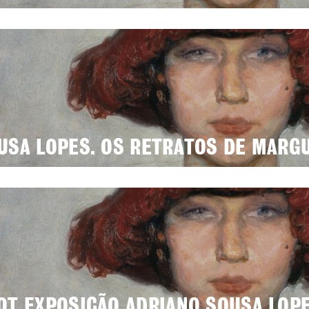
USA LOPES. OS RETRATOS DE MARG
OT EXPOSIÇÃO ADRIANO SOUSA LOP