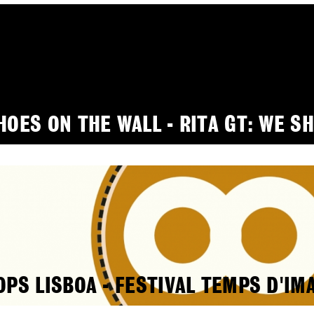
HOES ON THE WALL - RITA GT: WE S
OPS LISBOA - FESTIVAL TEMPS D'IM