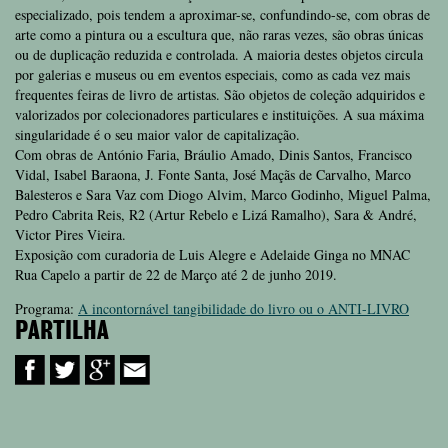
especializado, pois tendem a aproximar-se, confundindo-se, com obras de
arte como a pintura ou a escultura que, não raras vezes, são obras únicas
ou de duplicação reduzida e controlada. A maioria destes objetos circula
por galerias e museus ou em eventos especiais, como as cada vez mais
frequentes feiras de livro de artistas. São objetos de coleção adquiridos e
valorizados por colecionadores particulares e instituições. A sua máxima
singularidade é o seu maior valor de capitalização.
Com obras de António Faria, Bráulio Amado, Dinis Santos, Francisco
Vidal, Isabel Baraona, J. Fonte Santa, José Maçãs de Carvalho, Marco
Balesteros e Sara Vaz com Diogo Alvim, Marco Godinho, Miguel Palma,
Pedro Cabrita Reis, R2 (Artur Rebelo e Lizá Ramalho), Sara & André,
Victor Pires Vieira.
Exposição com curadoria de Luis Alegre e Adelaide Ginga no MNAC
Rua Capelo a partir de 22 de Março até 2 de junho 2019.
Programa:
A incontornável tangibilidade do livro ou o ANTI-LIVRO
PARTILHA