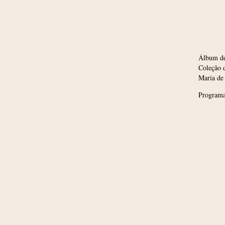
Álbum de
Coleção 
Maria de 
Program