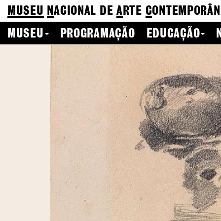
MUSEU
N
ACIONAL
DE
A
RTE
C
ONTEMPORÂN
MUSEU
PROGRAMAÇÃO
EDUCAÇÃO