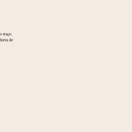
 traço.
doria de