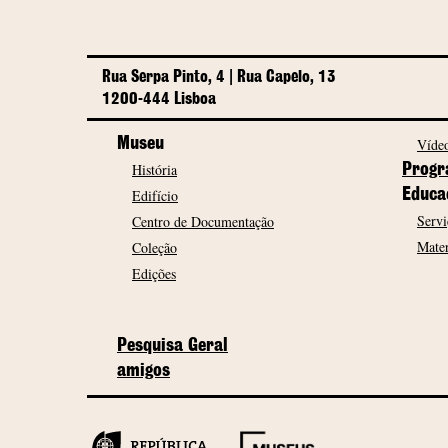
Rua Serpa Pinto, 4 | Rua Capelo, 13
1200-444 Lisboa
Museu
Vídeo
História
Progr
Edifício
Educa
Servi
Centro de Documentação
Mater
Coleção
Edições
Pesquisa Geral
amigos