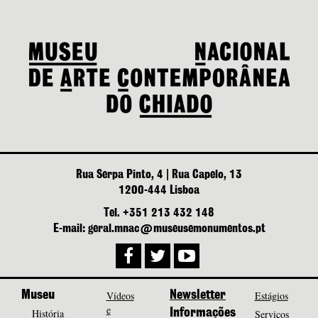
Rua Serpa Pinto, 4 | Rua Capelo, 13
1200-444 Lisboa
Tel. +351 213 432 148
E-mail: geral.mnac@museusemonumentos.pt
Museu
Vídeos
Newsletter
Estágios
e
História
Informações
Serviços