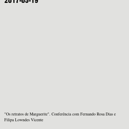
2017-05-19
"Os retratos de Marguerite". Conferência com Fernando Rosa Dias e
Filipa Lowndes Vicente