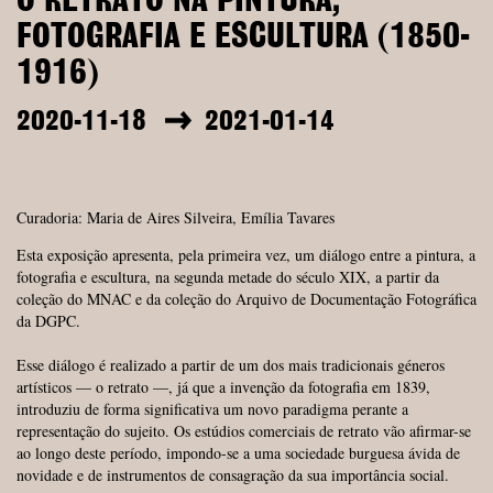
O RETRATO NA PINTURA,
FOTOGRAFIA E ESCULTURA (1850-
1916)
2020-11-18
2021-01-14
Curadoria: Maria de Aires Silveira, Emília Tavares
Esta exposição apresenta, pela primeira vez, um diálogo entre a pintura, a
fotografia e escultura, na segunda metade do século XIX, a partir da
coleção do MNAC e da coleção do Arquivo de Documentação Fotográfica
da DGPC.
Esse diálogo é realizado a partir de um dos mais tradicionais géneros
artísticos — o retrato —, já que a invenção da fotografia em 1839,
introduziu de forma significativa um novo paradigma perante a
representação do sujeito. Os estúdios comerciais de retrato vão afirmar-se
ao longo deste período, impondo-se a uma sociedade burguesa ávida de
novidade e de instrumentos de consagração da sua importância social.