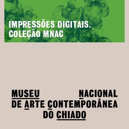
IMPRESSÕES DIGITAIS.
COLEÇÃO MNAC