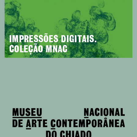
IMPRESSÕES DIGITAIS.
COLEÇÃO MNAC