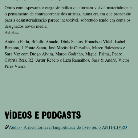
Obras com espessura e carga simbólica que tornam visível materialmente
o pensamento de contracorrente dos artistas, numa era em que propensão
para a desmaterialização parece inexorável, sobretudo tendo em conta os
designados novos media.
Artistas:
António Faria, Bráulio Amado, Dinis Santos, Francisco Vidal, Isabel
Baraona, J. Fonte Santa, José Maçãs de Carvalho, Marco Balesteros e
Sara Vaz com Diogo Alvim, Marco Godinho, Miguel Palma, Pedro
Cabrita Reis, R2 (Artur Rebelo e Lizá Ramalho), Sara & André, Victor
Pires Vieira.
VÍDEOS E PODCASTS
Audio - A incontornável tangibilidade do livro ou, o ANTI-LIVRO