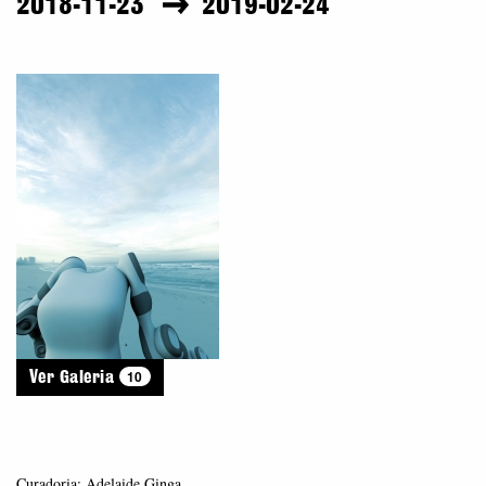
2018-11-23
2019-02-24
10
Ver Galeria
Curadoria: Adelaide Ginga