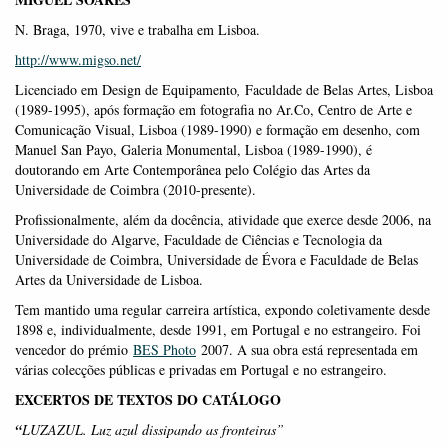
N. Braga, 1970, vive e trabalha em Lisboa.
http://www.migso.net/
Licenciado em Design de Equipamento
,
Faculdade de Belas Artes, Lisboa
(1989-1995), após formação em fotografia no Ar.Co, Centro de Arte e
Comunicação Visual, Lisboa (1989-1990) e formação em desenho, com
Manuel San Payo, Galeria Monumental, Lisboa (1989-1990), é
doutorando em Arte Contemporânea pelo Colégio das Artes da
Universidade de Coimbra (2010-presente).
Profissionalmente, além da docência, atividade que exerce desde 2006, na
Universidade do Algarve, Faculdade de Ciências e Tecnologia da
Universidade de Coimbra, Universidade de Évora e Faculdade de Belas
Artes da Universidade de Lisboa.
Tem mantido uma regular carreira artística, expondo coletivamente desde
1898 e, individualmente, desde 1991, em Portugal e no estrangeiro. Foi
vencedor do prémio
BES Photo
2007. A sua obra está representada em
várias colecções públicas e privadas em Portugal e no estrangeiro.
EXCERTOS DE TEXTOS DO CAT
Á
LOGO
“
LUZAZUL. Luz azul dissipando as fronteiras
”